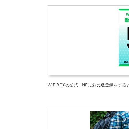
WiFiBOXの公式LINEにお友達登録を