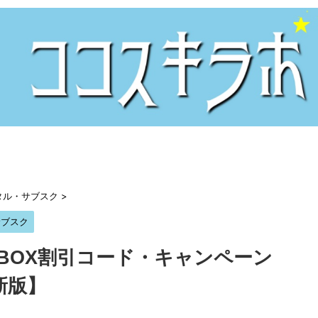
タル・サブスク
>
サブスク
iBOX割引コード・キャンペーン
新版】