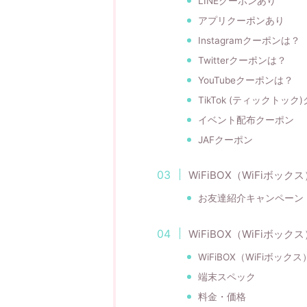
LINEクーポンあり
アプリクーポンあり
Instagramクーポンは？
Twitterクーポンは？
YouTubeクーポンは？
TikTok (ティックトッ
イベント配布クーポン
JAFクーポン
WiFiBOX（WiFiボッ
お友達紹介キャンペーン
WiFiBOX（WiFiボック
WiFiBOX（WiFiボックス
端末スペック
料金・価格