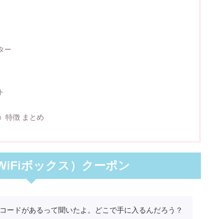
ター
ト
ス）特徴 まとめ
（WiFiボックス）クーポン
ポンコードがあるって聞いたよ。どこで手に入るんだろう？