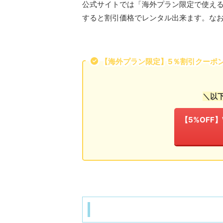
公式サイトでは「海外プラン限定で使え
すると割引価格でレンタル出来ます。な
【海外プラン限定】5％割引クーポ
＼以
【5%OFF