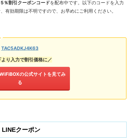
る
5％割引クーポンコード
を配布中です。以下のコードを入力
お、有効期限は不明ですので、お早めにご利用ください。
ン
TAC5ADKJ4K63
下より入力で割引価格に／
】WiFiBOXの公式サイトを見てみ
る
LINEクーポン