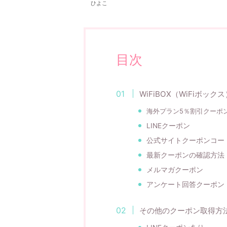
ひよこ
目次
WiFiBOX（WiFiボッ
海外プラン5％割引クーポ
LINEクーポン
公式サイトクーポンコー
最新クーポンの確認方法
メルマガクーポン
アンケート回答クーポン
その他のクーポン取得方