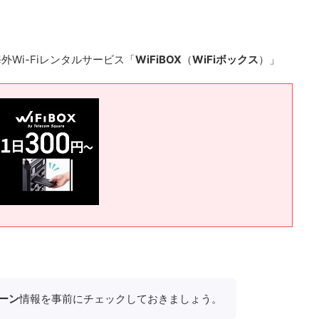
Wi-Fiレンタルサービス「
WiFiBOX
（
WiFiボックス
）」
ーン
情報を事前にチェックしておきましょう。