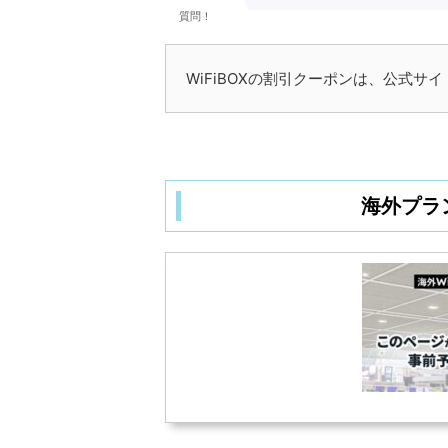
質問！
WiFiBOXの割引クーポンは、公式
海外プラ