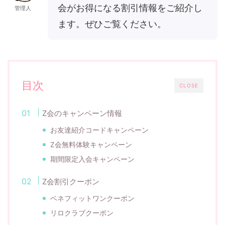
会がお得になる割引情報をご紹介し
管理人
ます。ぜひご覧ください。
目次
CLOSE
Z会のキャンペーン情報
お友達紹介コードキャンペーン
Z会無料体験キャンペーン
期間限定入会キャンペーン
Z会割引クーポン
ベネフィットワンクーポン
リロクラブクーポン