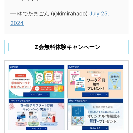
— ゆでたまごん (@kimirahaoo)
July 25,
2024
Z会無料体験キャンペーン