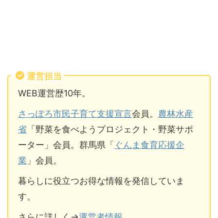
運営担当
WEB運営歴10年。
さっぽろ市民子育て支援宣言
会員。
農林水産
省
「野菜を食べようプロジェクト・野菜サポ
ーター」会員。群馬県「
ぐんま食育応援企
業
」会員。
暮らしに役立つお得な情報を発信していま
す。
さらに詳しく→
運営者情報