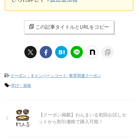
この記事タイトルとURLをコピー
-
クーポン・キャンペーンコード
,
教育関連クーポン
-
学び・資格
【クーポン掲載】わんまいる初回お試しセ
ットから割引価格で購入可能！