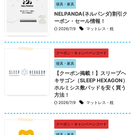
寝具・家具
NELPANDA(ネルパンダ)割引ク
ーポン・セール情報！
2026/7/9
マットレス・枕
クーポン・キャンペーンコード
寝具・家具
【クーポン掲載！】スリープヘ
キサゴン（SLEEP HEXAGON）
ホルミシス敷パッドを安く買う
方法！
2026/7/9
マットレス・枕
クーポン・キャンペーンコード
寝具・家具