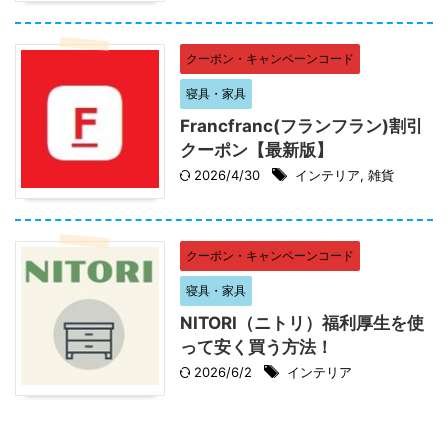
クーポン・キャンペーンコード
寝具・家具
Francfranc(フランフラン)割引
クーポン【最新版】
2026/4/30
インテリア
,
雑貨
クーポン・キャンペーンコード
寝具・家具
NITORI（ニトリ）福利厚生を使
って安く買う方法！
2026/6/2
インテリア