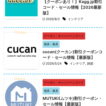
【クーポンあり！】Kagg.jp割引
コード・セール情報【2026最新
版】
2026/8/3
インテリア
クーポン・キャンペーンコード
寝具・家具
cucan(クーカン)割引クーポンコ
ード・セール情報【最新版】
2026/5/24
インテリア
,
雑貨
クーポン・キャンペーンコード
寝具・家具
MUTUKI(ムツキ)割引クーポン・
セール情報【最新版】