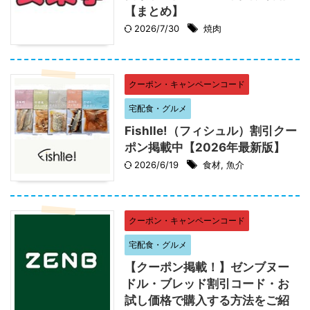
【まとめ】
2026/7/30
焼肉
クーポン・キャンペーンコード
宅配食・グルメ
Fishlle!（フィシュル）割引クー
ポン掲載中【2026年最新版】
2026/6/19
食材
,
魚介
クーポン・キャンペーンコード
宅配食・グルメ
【クーポン掲載！】ゼンブヌー
ドル・ブレッド割引コード・お
試し価格で購入する方法をご紹