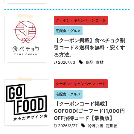
クーポン・キャンペーンコード
宅配食・グルメ
【クーポン掲載】食べチョク割
引コード＆送料を無料・安くす
る方法。
2026/7/3
食品
,
食材
クーポン・キャンペーンコード
宅配食・グルメ
【クーポンコード掲載】
GOFOOD(ゴーフード)1,000円
OFF招待コード【最新版】
2026/3/27
冷凍弁当
,
定期便