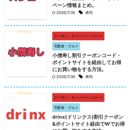
ペーン情報まとめ。
2026/7/30
寿司
クーポン・キャンペーンコード
宅配食・グルメ
小僧寿し割引クーポンコード・
ポイントサイトを経由してお得
にお買い物をする方法。
2026/7/30
寿司
クーポン・キャンペーンコード
宅配食・グルメ
drinx(ドリンクス)割引クーポン
&ポイントサイト経由でWでお得