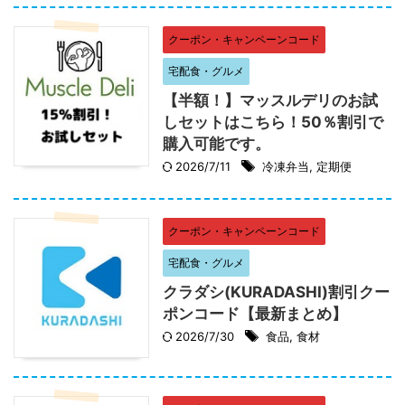
クーポン・キャンペーンコード
宅配食・グルメ
【半額！】マッスルデリのお試
しセットはこちら！50％割引で
購入可能です。
2026/7/11
冷凍弁当
,
定期便
クーポン・キャンペーンコード
宅配食・グルメ
クラダシ(KURADASHI)割引クー
ポンコード【最新まとめ】
2026/7/30
食品
,
食材