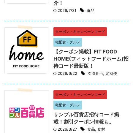
介！
2026/7/31
食品
クーポン・キャンペーンコード
宅配食・グルメ
【クーポン掲載】FIT FOOD
HOME(フィットフードホーム)招
待コード最新版！
2026/6/22
冷凍弁当
,
定期便
クーポン・キャンペーンコード
宅配食・グルメ
サンプル百貨店招待コード掲
載！割引クーポン情報も。
2026/3/27
食品
,
食材