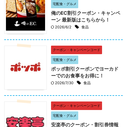
宅配食・グルメ
俺のEC割引クーポン・キャンペ
ーン 最新版はこちらから！
2026/6/2
食品
クーポン・キャンペーンコード
宅配食・グルメ
ポッポ割引クーポンでヨーカド
ーでのお食事をお得に！
2026/7/30
食品
クーポン・キャンペーンコード
宅配食・グルメ
安楽亭のクーポン・割引券情報