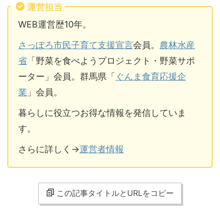
運営担当
WEB運営歴10年。
さっぽろ市民子育て支援宣言
会員。
農林水産
省
「野菜を食べようプロジェクト・野菜サポ
ーター」会員。群馬県「
ぐんま食育応援企
業
」会員。
暮らしに役立つお得な情報を発信していま
す。
さらに詳しく→
運営者情報
この記事タイトルとURLをコピー