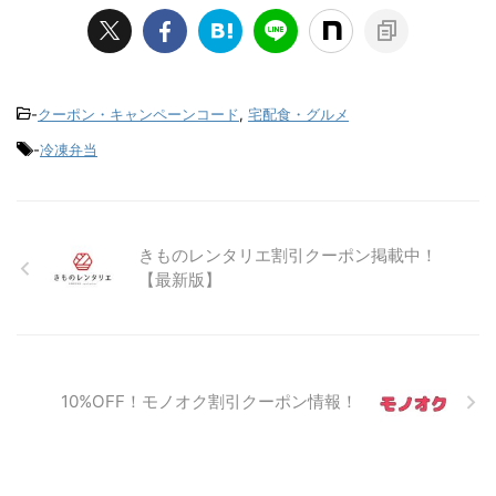
-
クーポン・キャンペーンコード
,
宅配食・グルメ
-
冷凍弁当
きものレンタリエ割引クーポン掲載中！
【最新版】
10%OFF！モノオク割引クーポン情報！