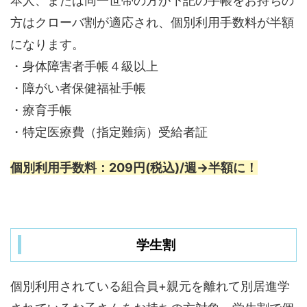
本人、または同一世帯の方が下記の手帳をお持ちの
方はクローバ割が適応され、個別利用手数料が半額
になります。
・身体障害者手帳４級以上
・障がい者保健福祉手帳
・療育手帳
・特定医療費（指定難病）受給者証
個別利用手数料：209円(税込)/週→半額に！
学生割
個別利用されている組合員+親元を離れて別居進学