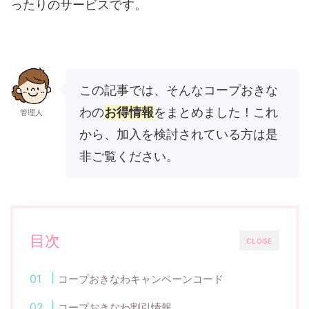
ったりのサービスです。
この記事では、そんなコープおきな
わの
お得情報
をまとめました！これ
管理人
から、加入を検討されている方は是
非ご覧ください。
目次
CLOSE
コープおきなわキャンペーンコード
コープおきなわ割引情報