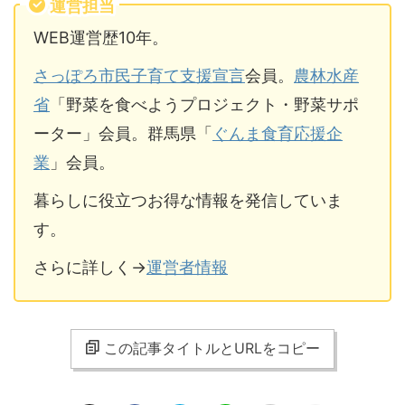
運営担当
WEB運営歴10年。
さっぽろ市民子育て支援宣言
会員。
農林水産
省
「野菜を食べようプロジェクト・野菜サポ
ーター」会員。群馬県「
ぐんま食育応援企
業
」会員。
暮らしに役立つお得な情報を発信していま
す。
さらに詳しく→
運営者情報
この記事タイトルとURLをコピー