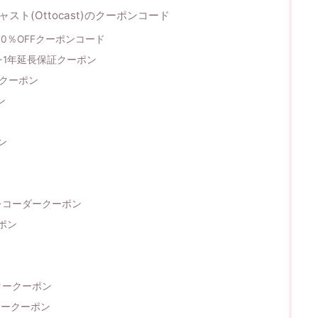
スト(Ottocast)のクーポンコード
0％OFFクーポンコード
F+1年延長保証クーポン
証クーポン
ン
ポン
イブレコーダークーポン
ーポン
プタークーポン
プタークーポン