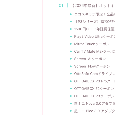
【2026年最新】オットキャ
ココスキラボ限定！全品1
【P3シリーズ】10%OF
1500円OFF+1年延長保
Play2 Video Ultraクーポ
Mirror Touchクーポン
Car TV Mate Maxクー
Screen AIクーポン
Screen Flowクーポン
OttoSafe Camドラ
OTTOAIBOX P3 Proク
OTTOAIBOX E2クーポン
OTTOAIBOX P3クーポン
超ミニ Nova 3.0アダ
超ミニ Pico 3.0 アダ