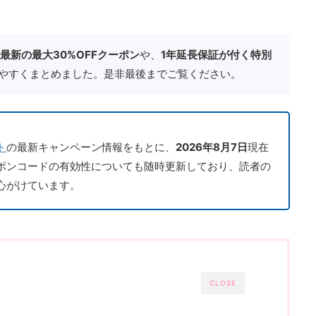
月最新の最大30%OFFクーポン
や、
1年延長保証が付く特別
やすくまとめました。是非最後までご覧ください。
ト
の最新キャンペーン情報をもとに、
2026年8
月7日
現在
ポンコードの有効性についても随時更新しており、読者の
心がけています。
CLOSE