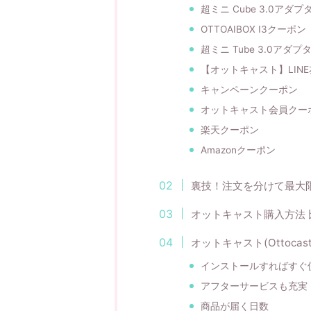
超ミニ Cube 3.0アダ
OTTOAIBOX I3クーポン
超ミニ Tube 3.0アダ
【オットキャスト】LIN
キャンペーンクーポン
オットキャスト会員クー
楽天クーポン
Amazonクーポン
裏技！注文を分けて最大
オットキャスト購入方法 
オットキャスト(Ottocas
インストールすればすぐ
アフターサービスも充実
商品が届く日数