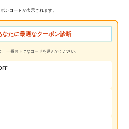
ーポンコードが表示されます。
あなたに最適なクーポン診断
て、一番おトクなコードを選んでください。
FF