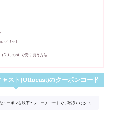
？
つのメリット
Ottocast)で安く買う方法
ャスト(Ottocast)のクーポンコード
なクーポンを以下のフローチャートでご確認ください。