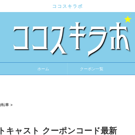
ココスキラボ
ホーム
クーポン一覧
自転車
>
トキャスト クーポンコード最新