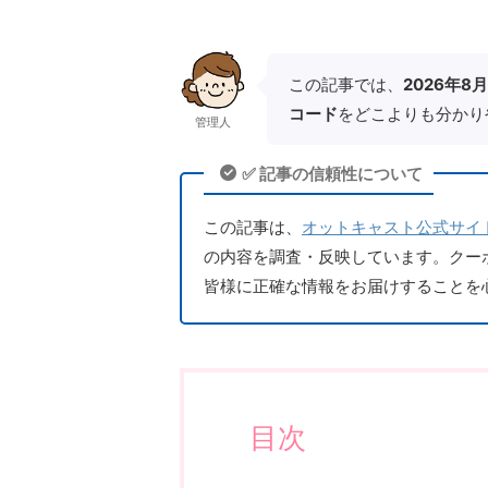
この記事では、
2026年8
コード
をどこよりも分かり
管理人
✅ 記事の信頼性について
この記事は、
オットキャスト公式サイ
の内容を調査・反映しています。クー
皆様に正確な情報をお届けすることを
目次