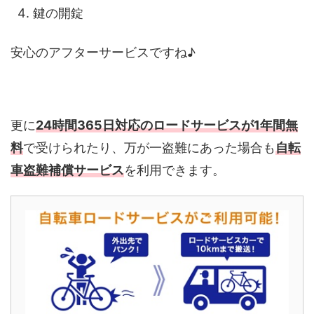
鍵の開錠
安心のアフターサービスですね♪
更に
24時間365日対応のロードサービスが1年間無
料
で受けられたり、万が一盗難にあった場合も
自転
車盗難補償サービス
を利用できます。