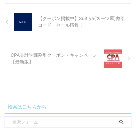
【クーポン掲載中】Suit ya(スーツ屋)割引
コード・セール情報！
CPA会計学院割引クーポン・キャンペーン
【最新版】
検索はこちらから