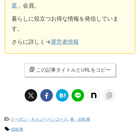
業
」会員。
暮らしに役立つお得な情報を発信していま
す。
さらに詳しく→
運営者情報
この記事タイトルとURLをコピー
-
クーポン・キャンペーンコード
,
車・自転車
-
自転車