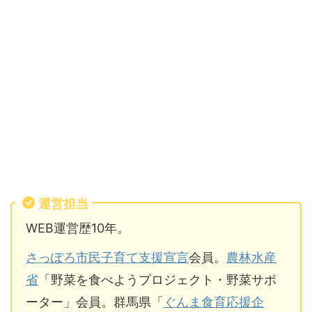
運営担当
WEB運営歴10年。
さっぽろ市民子育て支援宣言
会員。
農林水産
省
「野菜を食べようプロジェクト・野菜サポ
ーター」会員。群馬県「
ぐんま食育応援企