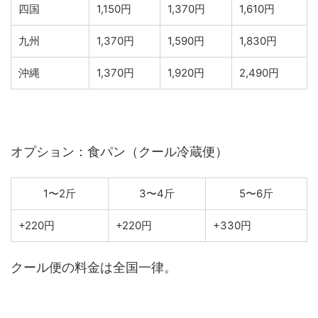
四国
1,150円
1,370円
1,610円
九州
1,370円
1,590円
1,830円
沖縄
1,370円
1,920円
2,490円
オプション：食パン（クール冷蔵便）
1〜2斤
3〜4斤
5〜6斤
+220円
+220円
+330円
クール便の料金は全国一律。