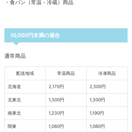
・食パン（常温・冷蔵）商品
10,000円未満の場合
通常商品
配送地域
常温商品
冷凍商品
北海道
2,170円
2,500円
北東北
1,300円
1,300円
南東北
1,230円
1,190円
関東
1,060円
1,080円