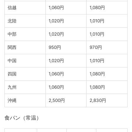
信越
1,060円
1,080円
北陸
1,020円
1,010円
中部
1,020円
1,010円
関西
950円
970円
中国
1,020円
1,010円
四国
1,060円
1,080円
九州
1,060円
1,080円
沖縄
2,500円
2,830円
食パン（常温）