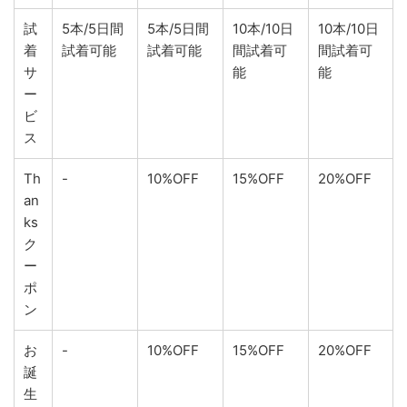
試
5本/5日間
5本/5日間
10本/10日
10本/10日
着
試着可能
試着可能
間試着可
間試着可
サ
能
能
ー
ビ
ス
Th
-
10%OFF
15%OFF
20%OFF
an
ks
ク
ー
ポ
ン
お
-
10%OFF
15%OFF
20%OFF
誕
生