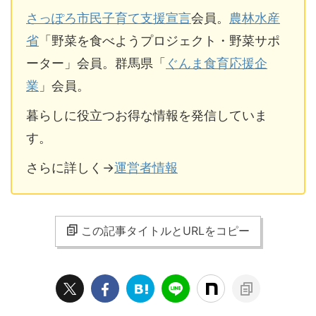
さっぽろ市民子育て支援宣言
会員。
農林水産
省
「野菜を食べようプロジェクト・野菜サポ
ーター」会員。群馬県「
ぐんま食育応援企
業
」会員。
暮らしに役立つお得な情報を発信していま
す。
さらに詳しく→
運営者情報
この記事タイトルとURLをコピー