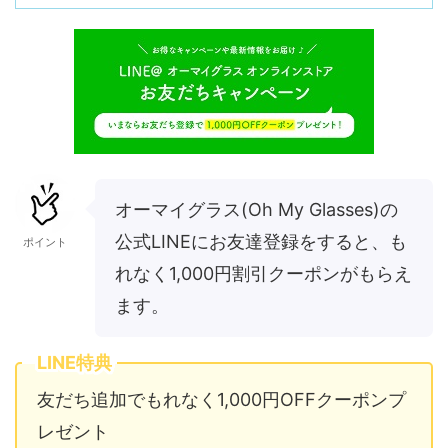
オーマイグラス(Oh My Glasses)の
公式LINEにお友達登録をすると、も
ポイント
れなく1,000円割引クーポンがもらえ
ます。
LINE特典
友だち追加でもれなく1,000円OFFクーポンプ
レゼント