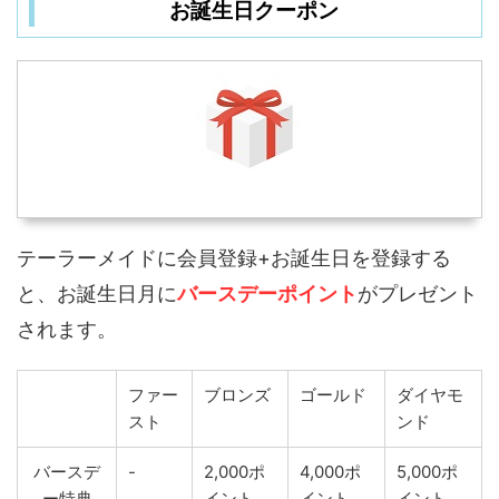
お誕生日クーポン
テーラーメイドに会員登録+お誕生日を登録する
と、お誕生日月に
バースデーポイント
がプレゼント
されます。
ファー
ブロンズ
ゴールド
ダイヤモ
スト
ンド
バースデ
-
2,000ポ
4,000ポ
5,000ポ
ー特典
イント
イント
イント