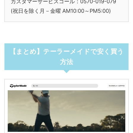
カスタマーサービスコール：0570-019-079
(祝日を除く月－金曜 AM10:00～PM5:00)
【まとめ】テーラーメイドで安く買う
方法