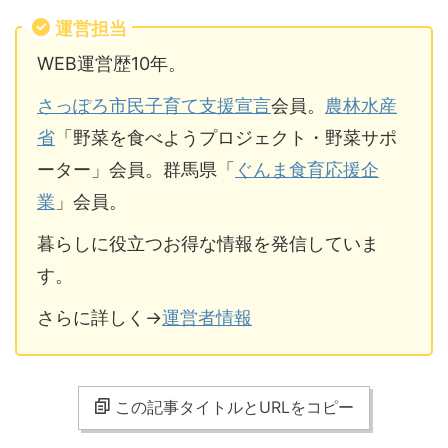
運営担当
WEB運営歴10年。
さっぽろ市民子育て支援宣言
会員。
農林水産
省
「野菜を食べようプロジェクト・野菜サポ
ーター」会員。群馬県「
ぐんま食育応援企
業
」会員。
暮らしに役立つお得な情報を発信していま
す。
さらに詳しく→
運営者情報
この記事タイトルとURLをコピー