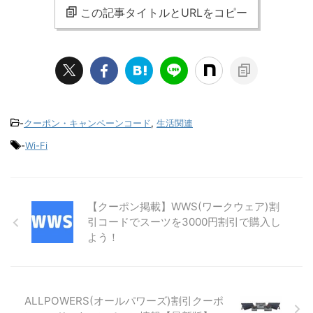
この記事タイトルとURLをコピー
-
クーポン・キャンペーンコード
,
生活関連
-
Wi-Fi
【クーポン掲載】WWS(ワークウェア)割
引コードでスーツを3000円割引で購入し
よう！
ALLPOWERS(オールパワーズ)割引クーポ