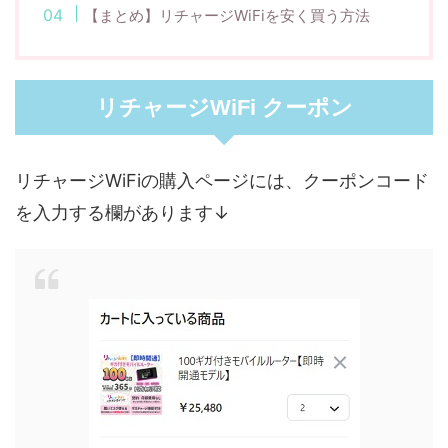
【まとめ】リチャージWiFiを安く買う方法
リチャージWiFi クーポン
リチャージWiFiの購入ページには、クーポンコード
を入力する欄があります↓