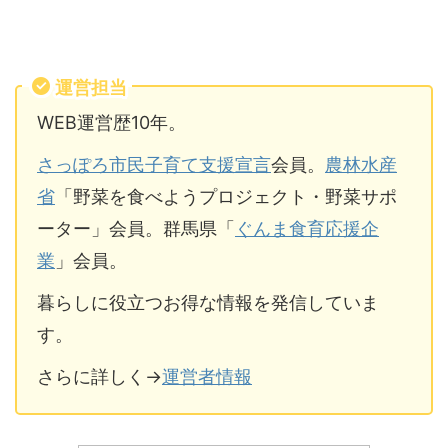
運営担当
WEB運営歴10年。
さっぽろ市民子育て支援宣言
会員。
農林水産
省
「野菜を食べようプロジェクト・野菜サポ
ーター」会員。群馬県「
ぐんま食育応援企
業
」会員。
暮らしに役立つお得な情報を発信していま
す。
さらに詳しく→
運営者情報