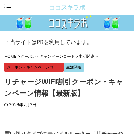
ココスキラボ
＊当サイトはPRを利用しています。
HOME
>
クーポン・キャンペーンコード
>
生活関連
>
クーポン・キャンペーンコード
生活関連
リチャージWiFi割引クーポン・キャ
ンペーン情報【最新版】
2026年7月2日
買い切りタイプのモバイルルーター「
リチャージ