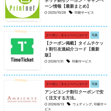
ネット割引クーポン・キャンペ
ーン情報【最新まとめ】
2025/10/26
印刷サービス
クーポン・キャンペーンコード
写真
【クーポン掲載】タイムチケッ
ト割引友達紹介コード【最新
版】
2026/1/31
印刷サービス
クーポン・キャンペーンコード
写真
アンビエンテ割引クーポンで安
く注文する方法。
2026/6/13
ウェディング
,
印刷サー
ビス