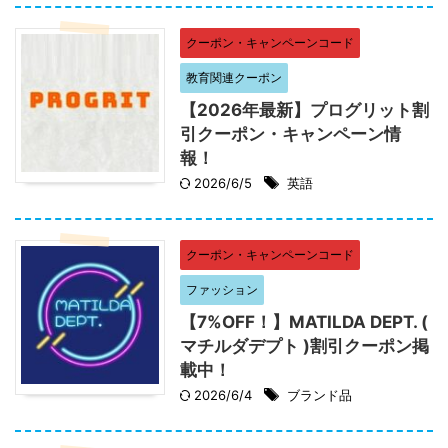
クーポン・キャンペーンコード
教育関連クーポン
【2026年最新】プログリット割
引クーポン・キャンペーン情
報！
2026/6/5
英語
クーポン・キャンペーンコード
ファッション
【7%OFF！】MATILDA DEPT. (
マチルダデプト )割引クーポン掲
載中！
2026/6/4
ブランド品