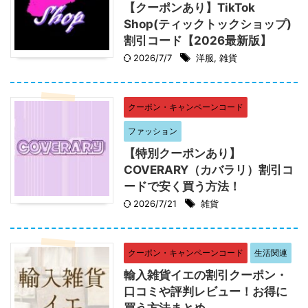
【クーポンあり】TikTok
Shop(ティックトックショップ)
割引コード【2026最新版】
2026/7/7
洋服
,
雑貨
クーポン・キャンペーンコード
ファッション
【特別クーポンあり】
COVERARY（カバラリ）割引コ
ードで安く買う方法！
2026/7/21
雑貨
クーポン・キャンペーンコード
生活関連
輸入雑貨イエの割引クーポン・
口コミや評判レビュー！お得に
買う方法まとめ