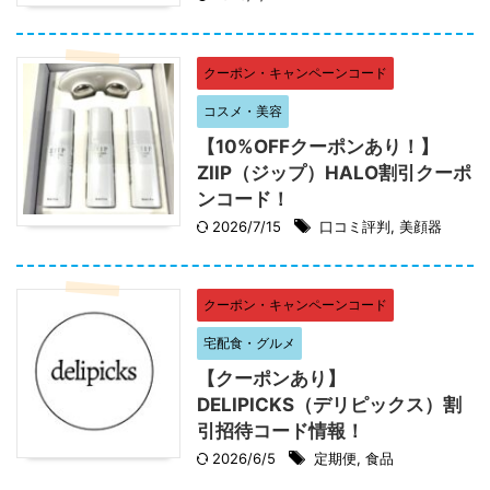
クーポン・キャンペーンコード
コスメ・美容
【10%OFFクーポンあり！】
ZIIP（ジップ）HALO割引クーポ
ンコード！
2026/7/15
口コミ評判
,
美顔器
クーポン・キャンペーンコード
宅配食・グルメ
【クーポンあり】
DELIPICKS（デリピックス）割
引招待コード情報！
2026/6/5
定期便
,
食品