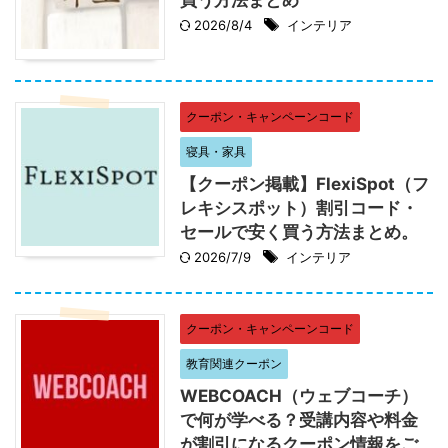
2026/8/4
インテリア
クーポン・キャンペーンコード
寝具・家具
【クーポン掲載】FlexiSpot（フ
レキシスポット）割引コード・
セールで安く買う方法まとめ。
2026/7/9
インテリア
クーポン・キャンペーンコード
教育関連クーポン
WEBCOACH（ウェブコーチ）
で何が学べる？受講内容や料金
が割引になるクーポン情報をご