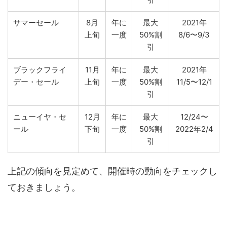
サマーセール
8月
年に
最大
2021年
上旬
一度
50%割
8/6〜9/3
引
ブラックフライ
11月
年に
最大
2021年
デー・セール
上旬
一度
50%割
11/5〜12/1
引
ニューイヤ・セ
12月
年に
最大
12/24〜
ール
下旬
一度
50%割
2022年2/4
引
上記の傾向を見定めて、開催時の動向をチェックし
ておきましょう。