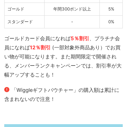
ゴールド
年間300ポンド以上
5%
スタンダード
-
0%
ゴールドカード会員になれば
5％割引
、プラチナ会
員になれば
12％割引
(一部対象外商品あり）でお買
い物が可能になります。また期間限定で開催され
る、メンバーランクキャンペーンでは、割引率が大
幅アップすることも！
「Wiggleギフトバウチャー」の購入額は累計に
含まれないので注意！